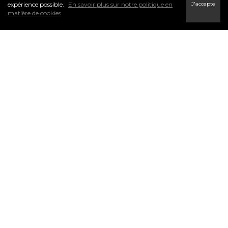
J'accepte
expérience possible.
En savoir plus sur notre politique en
matière de cookies