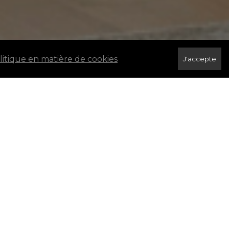
olitique en matière de cookies
J'accepte