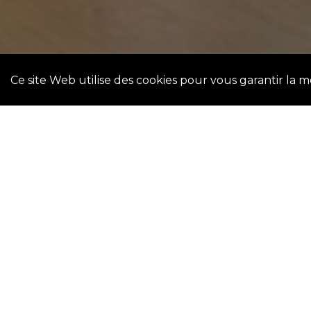
Ce site Web utilise des cookies pour vous garantir la 
L’un des premiers pas du processus d’accession à 