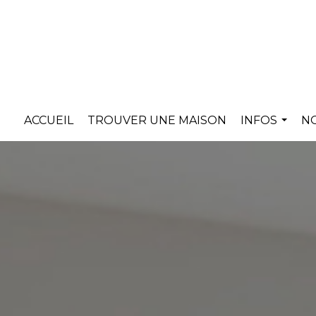
ACCUEIL
TROUVER UNE MAISON
INFOS
N
...