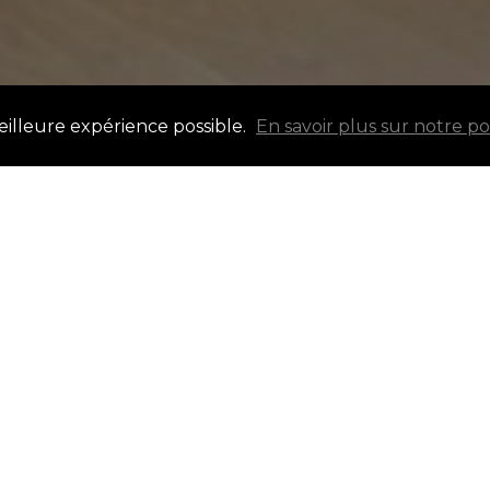
meilleure expérience possible.
En savoir plus sur notre p
la propriété est de